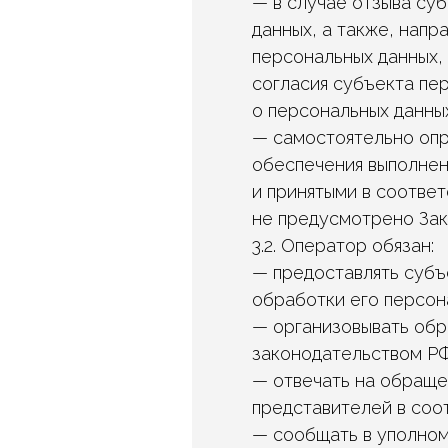
— в случае отзыва су
данных, а также, нап
персональных данных,
согласия субъекта пер
о персональных данных
— самостоятельно опр
обеспечения выполнен
и принятыми в соотве
не предусмотрено Зак
3.2. Оператор обязан:
— предоставлять субъ
обработки его персон
— организовывать обр
законодательством РФ
— отвечать на обраще
представителей в соо
— сообщать в уполном