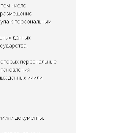
 том числе
, размещение
упа к персональным
льных данных
сударства,
 которых персональные
становления
ых данных и/или
и/или документы,