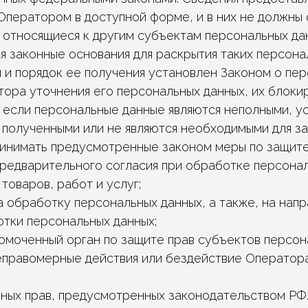
Оператором в доступной форме, и в них не должны
 относящиеся к другим субъектам персональных да
я законные основания для раскрытия таких персона
и порядок ее получения установлен Законом о пер
тора уточнения его персональных данных, их блоки
, если персональные данные являются неполными, у
 полученными или не являются необходимыми для з
ринимать предусмотренные законом меры по защите 
предварительного согласия при обработке персонал
товаров, работ и услуг;
а обработку персональных данных, а также, на нап
тки персональных данных;
омоченный орган по защите прав субъектов персон
еправомерные действия или бездействие Оператора
ных прав, предусмотренных законодательством РФ