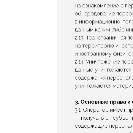
на ознакомление с пе
обнародование персон
в информационно-теле
данным каким-либо ин
2.13. Трансграничная
на территорию иностр
иностранному физичес
2.14. Уничтожение пе
данные уничтожаются 
содержания персональ
уничтожаются материа
3. Основные права и
3.1. Оператор имеет пр
— получать от субъек
содержащие персонал