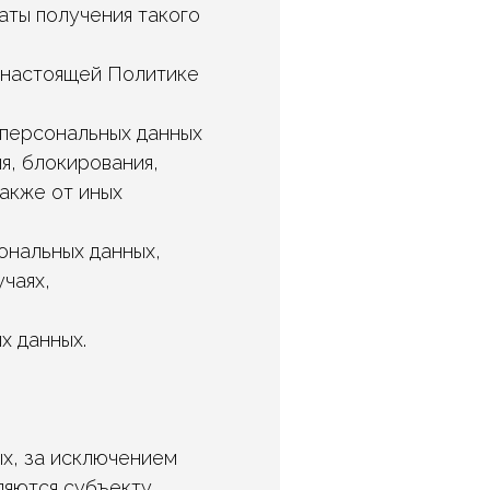
аты получения такого
 настоящей Политике
 персональных данных
я, блокирования,
акже от иных
ональных данных,
чаях,
х данных.
х, за исключением
ляются субъекту