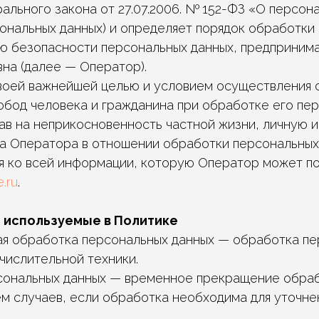
ального закона от 27.07.2006. № 152-ФЗ «О персон
сональных данных) и определяет порядок обработки
ю безопасности персональных данных, предприни
на (далее — Оператор).
 своей важнейшей целью и условием осуществления 
обод человека и гражданина при обработке его пер
ав на неприкосновенность частной жизни, личную и
ика Оператора в отношении обработки персональных
я ко всей информации, которую Оператор может по
e.ru
.
, используемые в Политике
ная обработка персональных данных — обработка п
числительной техники.
рсональных данных — временное прекращение обра
ем случаев, если обработка необходима для уточне