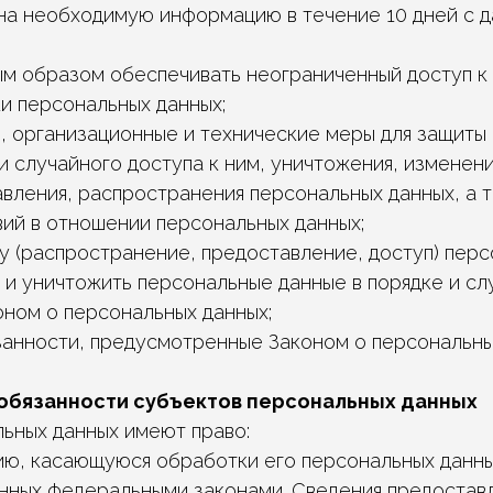
ана необходимую информацию в течение 10 дней с д
ым образом обеспечивать неограниченный доступ к
и персональных данных;
, организационные и технические меры для защиты
 случайного доступа к ним, уничтожения, изменени
вления, распространения персональных данных, а т
ий в отношении персональных данных;
у (распространение, предоставление, доступ) перс
и уничтожить персональные данные в порядке и слу
ном о персональных данных;
занности, предусмотренные Законом о персональны
и обязанности субъектов персональных данных
льных данных имеют право:
ю, касающуюся обработки его персональных данны
нных федеральными законами. Сведения предостав