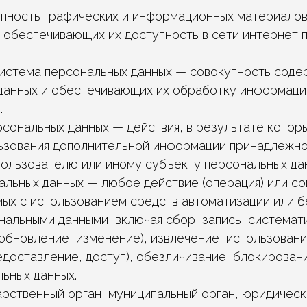
купность графических и информационных материалов
, обеспечивающих их доступность в сети интернет 
система персональных данных — совокупность соде
данных и обеспечивающих их обработку информаци
.
ерсональных данных — действия, в результате кото
ьзования дополнительной информации принадлежно
ользователю или иному субъекту персональных да
нальных данных — любое действие (операция) или с
мых с использованием средств автоматизации или б
нальными данными, включая сбор, запись, системат
обновление, изменение), извлечение, использовани
доставление, доступ), обезличивание, блокировани
ьных данных.
дарственный орган, муниципальный орган, юридичес