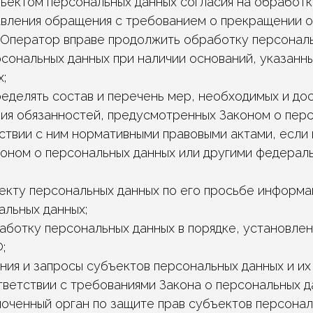
бъектом персональных данных согласия на обработ
равления обращения с требованием о прекращении 
 Оператор вправе продолжить обработку персонал
сональных данных при наличии оснований, указанны
;
еделять состав и перечень мер, необходимых и дос
ия обязанностей, предусмотренных Законом о пер
тствии с ним нормативными правовыми актами, если
оном о персональных данных или другими федерал
екту персональных данных по его просьбе информ
альных данных;
аботку персональных данных в порядке, установл
;
ния и запросы субъектов персональных данных и их
тветствии с требованиями Закона о персональных д
оченный орган по защите прав субъектов персонал