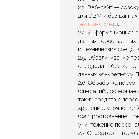
2.3. Веб-сайт — сово
для ЭВМ и баз данных
textura-store.ru
.
2.4. Информационная 
данных персональных 
и технических средств
2.5. Обезличивание п
определить без испол
данных конкретному П
2.6. Обработка персо
(операций), совершае
таких средств с персо
хранение, уточнение (
(распространение, пре
уничтожение персонал
2.7. Оператор — госу