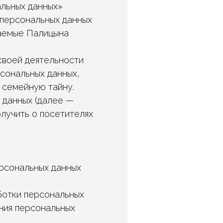
альных данных»
 персональных данных
маемые Палицына
своей деятельности
сональных данных,
 семейную тайну.
 данных (далее —
лучить о посетителях
ерсональных данных
ботки персональных
ния персональных