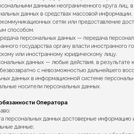
рсональными данными неограниченного круга лиц, в
альных данных в средствах массовой информации
коммуникационных сетях или предоставление дост
ым способом.
 передача персональных данных — передача персона
анного государства органу власти иностранного го
кому или иностранному юридическому лицу.
рсональных данных — любые действия, в результате
безвозвратно с невозможностью дальнейшего вос
ных данных в информационной системе персональн
льные носители персональных данных.
 обязанности Оператора
аво:
та персональных данных достоверные информацию 
ьные данные;